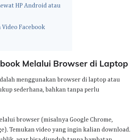
ewat HP Android atau
 Video Facebook
book Melalui Browser di Laptop
dalah menggunakan browser di laptop atau
kup sederhana, bahkan tanpa perlu
elalui browser (misalnya Google Chrome,
dge). Temukan video yang ingin kalian download.
publik, agar bisa diunduh tanpa hambatan.