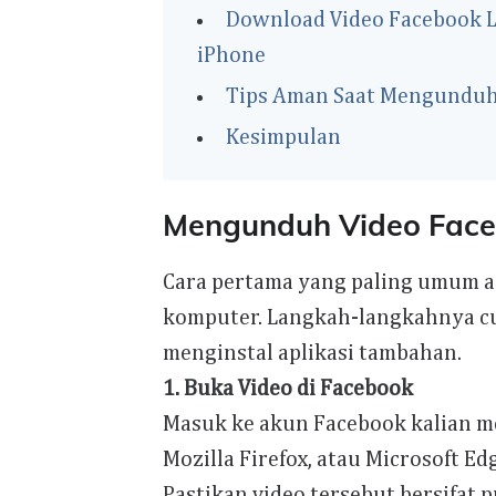
Download Video Facebook L
iPhone
Tips Aman Saat Mengunduh
Kesimpulan
Mengunduh Video Face
Cara pertama yang paling umum a
komputer. Langkah-langkahnya cu
menginstal aplikasi tambahan.
1. Buka Video di Facebook
Masuk ke akun Facebook kalian m
Mozilla Firefox, atau Microsoft E
Pastikan video tersebut bersifat 