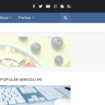
likasi
Partner
POPULER MINGGU INI