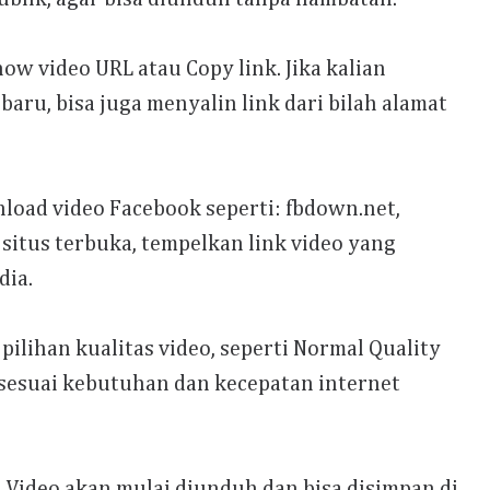
Show video URL atau Copy link. Jika kalian
ru, bisa juga menyalin link dari bilah alamat
load video Facebook seperti: fbdown.net,
 situs terbuka, tempelkan link video yang
dia.
ilihan kualitas video, seperti Normal Quality
h sesuai kebutuhan dan kecepatan internet
. Video akan mulai diunduh dan bisa disimpan di