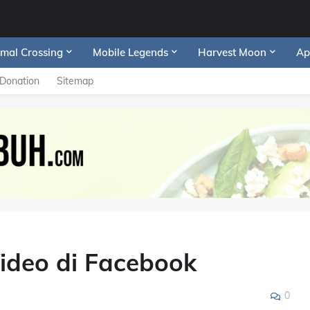
mal Crossing
Mobile Legends
Harvest Moon
Ap
Donation
Sitemap
ideo di Facebook
0