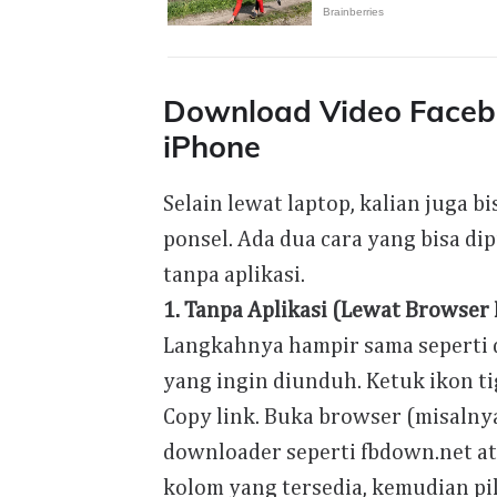
Download Video Faceb
iPhone
Selain lewat laptop, kalian juga
ponsel. Ada dua cara yang bisa di
tanpa aplikasi.
1. Tanpa Aplikasi (Lewat Browser
Langkahnya hampir sama seperti di
yang ingin diunduh. Ketuk ikon tig
Copy link. Buka browser (misalnya
downloader seperti fbdown.net at
kolom yang tersedia, kemudian pi