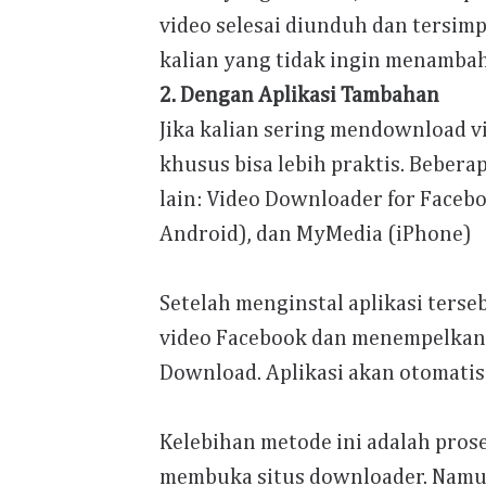
video selesai diunduh dan tersimpa
kalian yang tidak ingin menambah 
2. Dengan Aplikasi Tambahan
Jika kalian sering mendownload v
khusus bisa lebih praktis. Bebera
lain: Video Downloader for Facebo
Android), dan MyMedia (iPhone)
Setelah menginstal aplikasi terse
video Facebook dan menempelkanny
Download. Aplikasi akan otomatis
Kelebihan metode ini adalah pros
membuka situs downloader. Namun