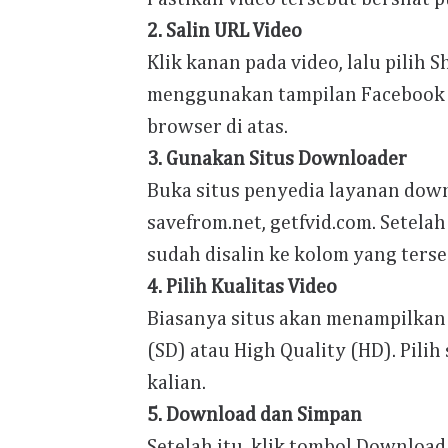
2. Salin URL Video
Klik kanan pada video, lalu pilih 
menggunakan tampilan Facebook ba
browser di atas.
3. Gunakan Situs Downloader
Buka situs penyedia layanan down
savefrom.net, getfvid.com. Setelah
sudah disalin ke kolom yang terse
4. Pilih Kualitas Video
Biasanya situs akan menampilkan p
(SD) atau High Quality (HD). Pili
kalian.
5. Download dan Simpan
Setelah itu, klik tombol Download