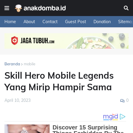
Home
About
Contact
Guest Post
Donation
Sitema
Beranda
mobile
Skill Hero Mobile Legends
Yang Mirip Hampir Sama
0
April 10, 2023