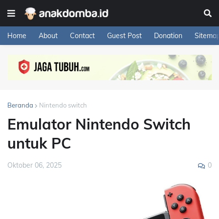
Home
About
Contact
Guest Post
Donation
Sitema
Beranda
Nintendo switch
Emulator Nintendo Switch
untuk PC
0
Oktober 06, 2025