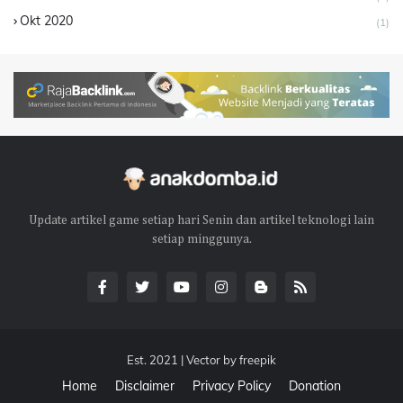
Okt 2020
(1)
Update artikel game setiap hari Senin dan artikel teknologi lain
setiap minggunya.
Est. 2021 | Vector by
freepik
Home
Disclaimer
Privacy Policy
Donation