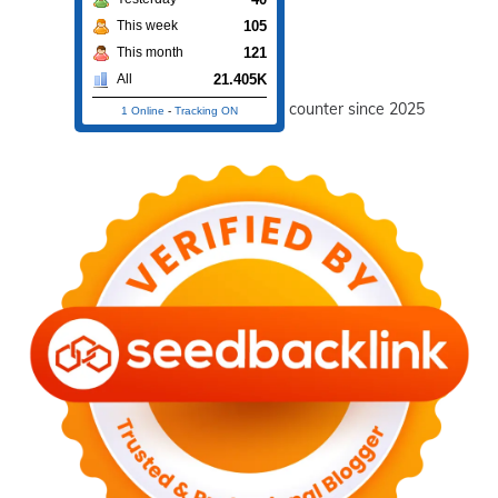
105
This week
121
This month
21.405K
All
counter since 2025
1 Online
-
Tracking ON